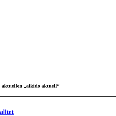
aktuellen „aikido aktuell“
lltet