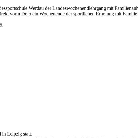
ndessportschule Werdau der Landeswochenendlehrgang mit Familienanha
direkt vorm Dojo ein Wochenende der sportlichen Erholung mit Familie 
5.
n Leipzig statt.