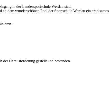
hrgang in der Landessportschule Werdau statt.
nd an dem wunderschönen Pool der Sportschule Werdau ein erholsames 
ainieren.
 der Herausforderung gestellt und bestanden.