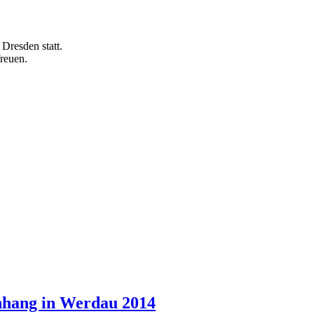
Dresden statt.
reuen.
nhang in Werdau 2014