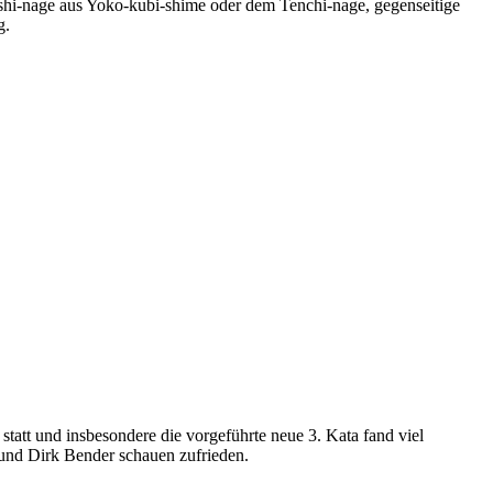
shi-nage aus Yoko-kubi-shime oder dem Tenchi-nage, gegenseitige
g.
att und insbesondere die vorgeführte neue 3. Kata fand viel
 und Dirk Bender schauen zufrieden.