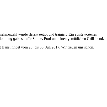
lnehmerzahl wurde fleißig geübt und trainiert. Ein ausgewogenes
lohnung gab es dafür Sonne, Pool und einen gemütlichen Grillabend.
ansi findet vom 28. bis 30. Juli 2017. Wir freuen uns schon.