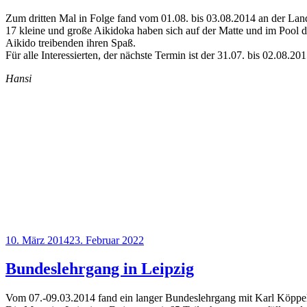
Zum dritten Mal in Folge fand vom 01.08. bis 03.08.2014 an der La
17 kleine und große Aikidoka haben sich auf der Matte und im Pool 
Aikido treibenden ihren Spaß.
Für alle Interessierten, der nächste Termin ist der 31.07. bis 02.08.201
Hansi
Veröffentlicht
10. März 2014
23. Februar 2022
am
Bundeslehrgang in Leipzig
Vom 07.-09.03.2014 fand ein langer Bundeslehrgang mit Karl Köppel i