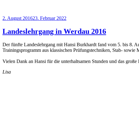
Veröffentlicht
2. August 2016
23. Februar 2022
am
Landeslehrgang in Werdau 2016
Der fünfte Landeslehrgang mit Hansi Burkhardt fand vom 5. bis 8. Au
Trainingsprogramm aus klassischen Prüfungstechniken, Stab- sowie 
Vielen Dank an Hansi für die unterhaltsamen Stunden und das große 
Lisa