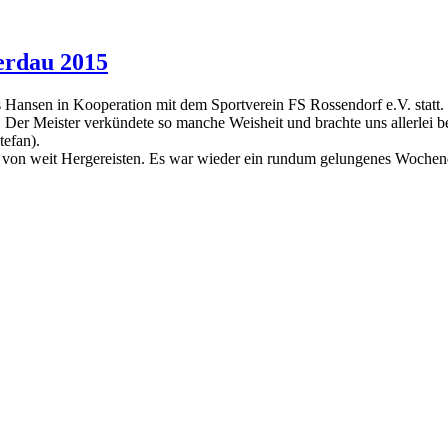
erdau 2015
ansen in Kooperation mit dem Sportverein FS Rossendorf e.V. statt. D
Der Meister verkündete so manche Weisheit und brachte uns allerlei be
tefan).
ie von weit Hergereisten. Es war wieder ein rundum gelungenes Wochen