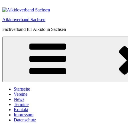
Zum
Inhalt
springen
Aikidoverband Sachsen
Fachverband für Aikido in Sachsen
Startseite
Vereine
News
Termine
Kontakt
Impressum
Datenschutz