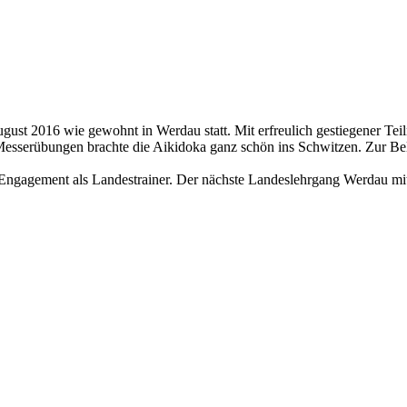
gust 2016 wie gewohnt in Werdau statt. Mit erfreulich gestiegener Tei
Messerübungen brachte die Aikidoka ganz schön ins Schwitzen. Zur Be
Engagement als Landestrainer. Der nächste Landeslehrgang Werdau mit H