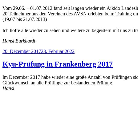
Vom 29.06. – 01.07.2012 fand seit langen wieder ein Aikido Landesle
20 Teilnehmer aus den Vereinen des AVSN erlebten beim Training u
(19.07 bis 21.07.2013)
Ich hoffe alle wieder zu sehen und weitere zu begeistern mit uns zu tr
Hansi Burkhardt
Veröffentlicht
20. Dezember 2017
23. Februar 2022
am
Kyu-Prüfung in Frankenberg 2017
Im Dezember 2017 habe wieder eine große Anzahl von Prüflingen sich
Glückwunsch an alle Prüflinge zur bestandenen Prüfung.
Hansi