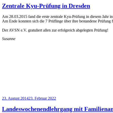
Zentrale Kyu-Prüfung in Dresden
Am 28.03.2015 fand die erste zentrale Kyu-Prüfung in diesem Jahr in 
Am Ende konnten sich die 7 Prüflinge über ihre bestandene Prüfung f
Der AVSN e.V. gratuliert allen zur erfolgreich abgelegten Prüfung!
Susanne
Veröffentlicht
23. August 2014
23. Februar 2022
am
Landeswochenendlehrgang mit Familiena