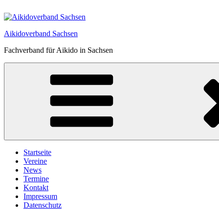
Zum
Inhalt
springen
Aikidoverband Sachsen
Fachverband für Aikido in Sachsen
Startseite
Vereine
News
Termine
Kontakt
Impressum
Datenschutz