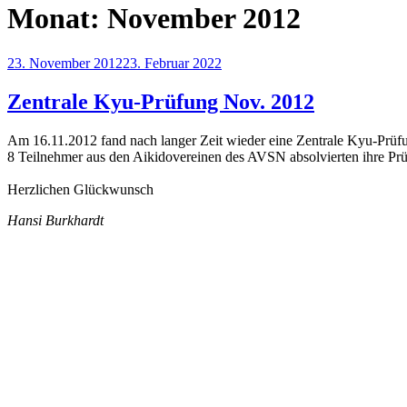
Monat:
November 2012
Veröffentlicht
23. November 2012
23. Februar 2022
am
Zentrale Kyu-Prüfung Nov. 2012
Am 16.11.2012 fand nach langer Zeit wieder eine Zentrale Kyu-Prüfun
8 Teilnehmer aus den Aikidovereinen des AVSN absolvierten ihre Pr
Herzlichen Glückwunsch
Hansi Burkhardt