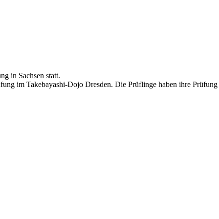
g in Sachsen statt.
üfung im Takebayashi-Dojo Dresden. Die Prüflinge haben ihre Prüfung 