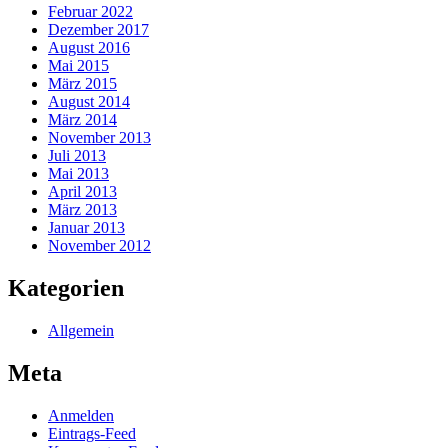
Februar 2022
Dezember 2017
August 2016
Mai 2015
März 2015
August 2014
März 2014
November 2013
Juli 2013
Mai 2013
April 2013
März 2013
Januar 2013
November 2012
Kategorien
Allgemein
Meta
Anmelden
Eintrags-Feed