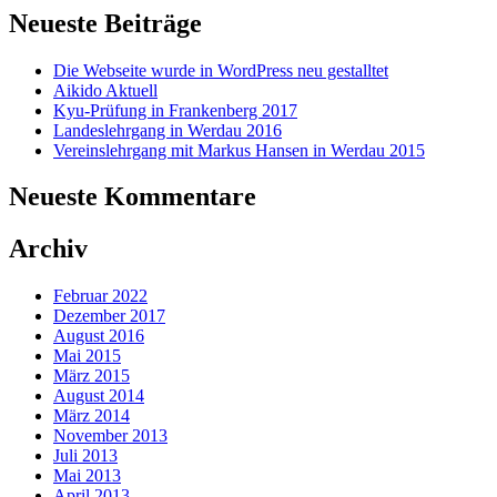
Neueste Beiträge
Die Webseite wurde in WordPress neu gestalltet
Aikido Aktuell
Kyu-Prüfung in Frankenberg 2017
Landeslehrgang in Werdau 2016
Vereinslehrgang mit Markus Hansen in Werdau 2015
Neueste Kommentare
Archiv
Februar 2022
Dezember 2017
August 2016
Mai 2015
März 2015
August 2014
März 2014
November 2013
Juli 2013
Mai 2013
April 2013