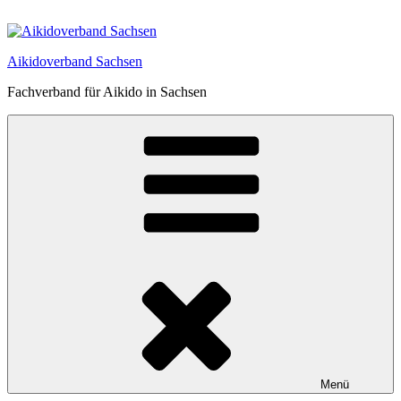
Zum
Inhalt
springen
Aikidoverband Sachsen
Fachverband für Aikido in Sachsen
Menü