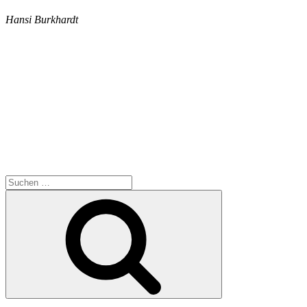
Hansi Burkhardt
Suche
nach:
Suchen