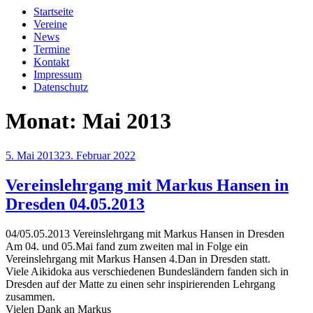
Startseite
Vereine
News
Termine
Kontakt
Impressum
Datenschutz
Monat:
Mai 2013
Veröffentlicht
5. Mai 2013
23. Februar 2022
am
Vereinslehrgang mit Markus Hansen in
Dresden 04.05.2013
04/05.05.2013 Vereinslehrgang mit Markus Hansen in Dresden
Am 04. und 05.Mai fand zum zweiten mal in Folge ein
Vereinslehrgang mit Markus Hansen 4.Dan in Dresden statt.
Viele Aikidoka aus verschiedenen Bundesländern fanden sich in
Dresden auf der Matte zu einen sehr inspirierenden Lehrgang
zusammen.
Vielen Dank an Markus